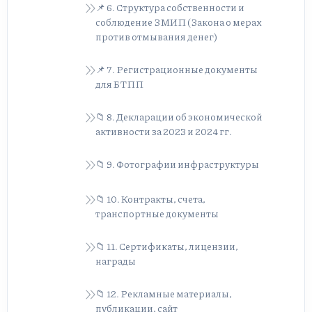
📌 6. Структура собственности и
соблюдение ЗМИП (Закона о мерах
против отмывания денег)
📌 7. Регистрационные документы
для БТПП
📁 8. Декларации об экономической
активности за 2023 и 2024 гг.
📁 9. Фотографии инфраструктуры
📁 10. Контракты, счета,
транспортные документы
📁 11. Сертификаты, лицензии,
награды
📁 12. Рекламные материалы,
публикации, сайт