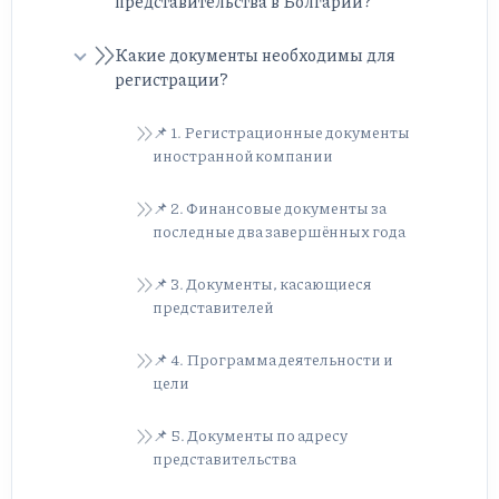
представительства в Болгарии?
Какие документы необходимы для
регистрации?
📌 1. Регистрационные документы
иностранной компании
📌 2. Финансовые документы за
последные два завершённых года
📌 3. Документы, касающиеся
представителей
📌 4. Программа деятельности и
цели
📌 5. Документы по адресу
представительства