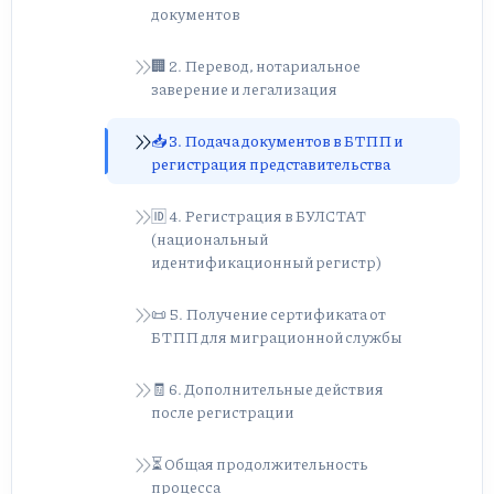
документов
🏢 2. Перевод, нотариальное
заверение и легализация
📥 3. Подача документов в БТПП и
регистрация представительства
🆔 4. Регистрация в БУЛСТАТ
(национальный
идентификационный регистр)
📜 5. Получение сертификата от
БТПП для миграционной службы
🧾 6. Дополнительные действия
после регистрации
⏳ Общая продолжительность
процесса