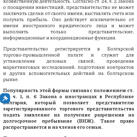
хозяйственную деятельность. Согласно ст. 24, ч. 2 Закона
о поощрении инвестиций, представительство не может
заключать сделки от своего имени, выставлять счета или
получать прибыль. Оно действует исключительно от
имени иностранного юридического лица и может
выполнять только представительские,
информационные и координационные функции.
Представительство регистрируется в Болгарской
торгово-промышленной палате и служит для
установления деловых связей, проведения
маркетинговых исследований, подготовки контрактов
и других вспомогательных действий на болгарском
рынке.
Популярность этой формы связана с положением ст.
24, ч. 1, п. 6 Закона о иностранцах в Республике
Болгария, который позволяет представителю
зарегистрированного торгового представительства
подать заявление на получение разрешения на
долгосрочное пребывание (ВНЖ). Такое право
распространяется и на членов его семьи.