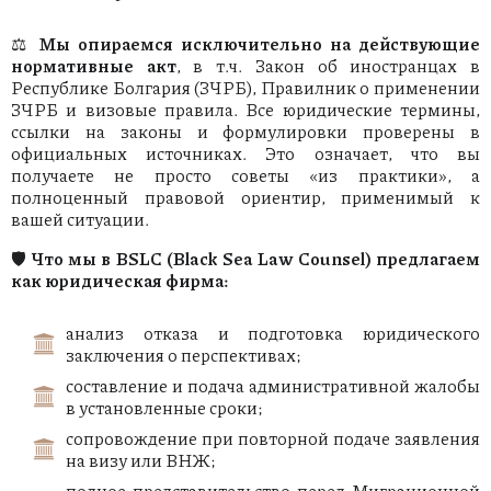
⚖️
Мы опираемся исключительно на действующие
нормативные акт
, в т.ч. Закон об иностранцах в
Республике Болгария (ЗЧРБ), Правилник о применении
ЗЧРБ и визовые правила. Все юридические термины,
ссылки на законы и формулировки проверены в
официальных источниках. Это означает, что вы
получаете не просто советы «из практики», а
полноценный правовой ориентир, применимый к
вашей ситуации.
🛡️
Что мы в BSLC (Black Sea Law Counsel) предлагаем
как юридическая фирма:
анализ отказа и подготовка юридического
заключения о перспективах;
составление и подача административной жалобы
в установленные сроки;
сопровождение при повторной подаче заявления
на визу или ВНЖ;
полное представительство перед Миграционной