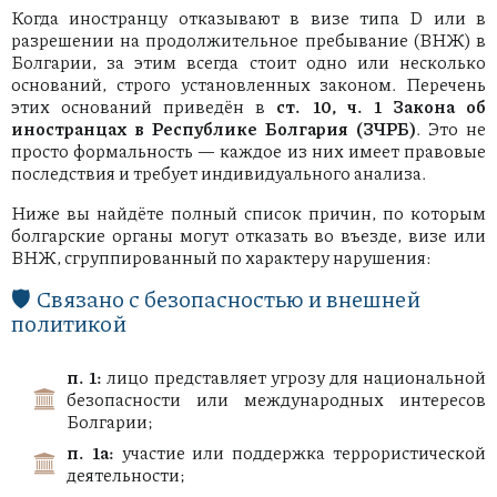
Когда иностранцу отказывают в визе типа D или в
разрешении на продолжительное пребывание (ВНЖ) в
Болгарии, за этим всегда стоит одно или несколько
оснований, строго установленных законом. Перечень
этих оснований приведён в
ст. 10, ч. 1 Закона об
иностранцах в Республике Болгария (ЗЧРБ)
. Это не
просто формальность — каждое из них имеет правовые
последствия и требует индивидуального анализа.
Ниже вы найдёте полный список причин, по которым
болгарские органы могут отказать во въезде, визе или
ВНЖ, сгруппированный по характеру нарушения:
🛡️ Связано с безопасностью и внешней
политикой
п. 1:
лицо представляет угрозу для национальной
безопасности или международных интересов
Болгарии;
п. 1а:
участие или поддержка террористической
деятельности;