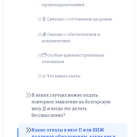
правонарушениями:
🧬 Связано с состоянием здоровья:
💰 Связано с обеспечением и
документами:
🗂️ Особые административные
основания
⚠️ Что важно знать:
В каких случаях можно подать
повторное заявление на болгарскую
визу Д и когда это делать
бессмысленно?
Какие отказы в визе D или ВНЖ
подлежат обжалованию, какие нет и