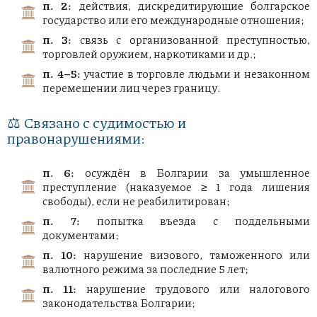
п. 2:
действия, дискредитирующие болгарское
государство или его международные отношения;
п. 3:
связь с организованной преступностью,
торговлей оружием, наркотиками и др.;
п. 4–5:
участие в торговле людьми и незаконном
перемещении лиц через границу.
⚖️ Связано с судимостью и
правонарушениями:
п. 6:
осуждён в Болгарии за умышленное
преступление (наказуемое ≥ 1 года лишения
свободы), если не реабилитирован;
п. 7:
попытка въезда с поддельными
документами;
п. 10:
нарушение визового, таможенного или
валютного режима за последние 5 лет;
п. 11:
нарушение трудового или налогового
законодательства Болгарии;