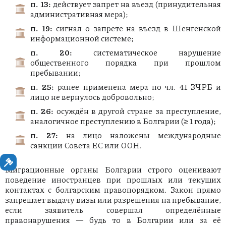
п. 13:
действует запрет на въезд (принудительная
административная мера);
п. 19:
сигнал о запрете на въезд в Шенгенской
информационной системе;
п. 20:
систематическое нарушение
общественного порядка при прошлом
пребывании;
п. 25:
ранее применена мера по чл. 41 ЗЧРБ и
лицо не вернулось добровольно;
п. 26:
осуждён в другой стране за преступление,
аналогичное преступлению в Болгарии (≥ 1 года);
п. 27:
на лицо наложены международные
санкции Совета ЕС или ООН.
Миграционные органы Болгарии строго оценивают
поведение иностранцев при прошлых или текущих
контактах с болгарским правопорядком. Закон прямо
запрещает выдачу визы или разрешения на пребывание,
если заявитель совершал определённые
правонарушения — будь то в Болгарии или за её