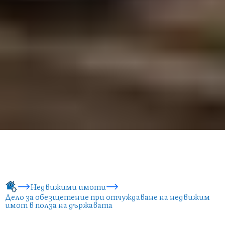
Недвижими имоти
Дело за обезщетение при отчуждаване на недвижим
имот в полза на държавата