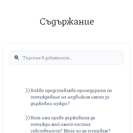
Съдържание
Какво представлява процедурата по
отчуждаване на недвижим имот за
държавни нужди?
Кога има право държавата да
отчужди мой имот частна
собственост? Мога ли да оспорвам?