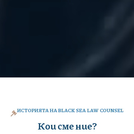
ИСТОРИЯТА НА BLACK SEA LAW COUNSEL
Кои сме ние?