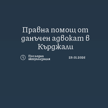
Правна помощ от
данъчен адвокат в
Кърджали
🕔
Последна
29.01.2026
актуализация