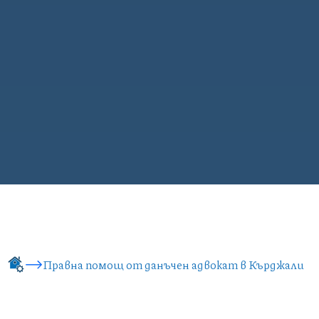
Правна помощ от данъчен адвокат в Кърджали