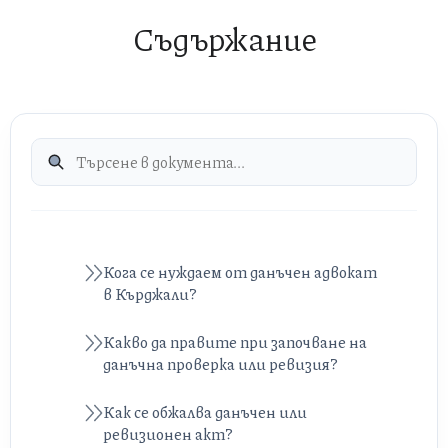
Съдържание
Кога се нуждаем от данъчен адвокат
в Кърджали?
Какво да правите при започване на
данъчна проверка или ревизия?
Как се обжалва данъчен или
ревизионен акт?