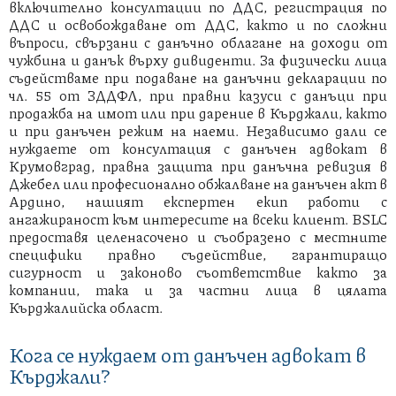
включително консултации по ДДС, регистрация по
ДДС и освобождаване от ДДС, както и по сложни
въпроси, свързани с данъчно облагане на доходи от
чужбина и данък върху дивиденти. За физически лица
съдействаме при подаване на данъчни декларации по
чл. 55 от ЗДДФЛ, при правни казуси с данъци при
продажба на имот или при дарение в Кърджали, както
и при данъчен режим на наеми. Независимо дали се
нуждаете от консултация с данъчен адвокат в
Крумовград, правна защита при данъчна ревизия в
Джебел или професионално обжалване на данъчен акт в
Ардино, нашият експертен екип работи с
ангажираност към интересите на всеки клиент. BSLC
предоставя целенасочено и съобразено с местните
специфики правно съдействие, гарантиращо
сигурност и законово съответствие както за
компании, така и за частни лица в цялата
Кърджалийска област.
Кога се нуждаем от данъчен адвокат в
Кърджали?