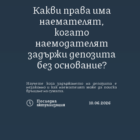
Какви права има
наемателят,
когато
наемодателят
задържи депозита
без основание?
Научете кога задържането на депозита е
незаконно и как наемателят може да поиска
връщане на сумата.
🕔
Последна
10.06.2026
актуализация