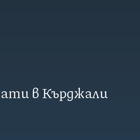
кати в Кърджали