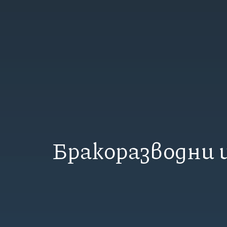
Бракоразводни 