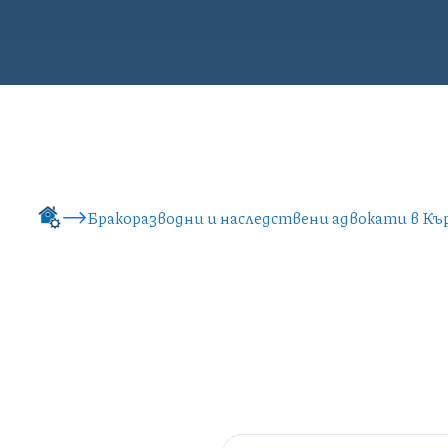
Бракоразводни и наследствени адвокати в К