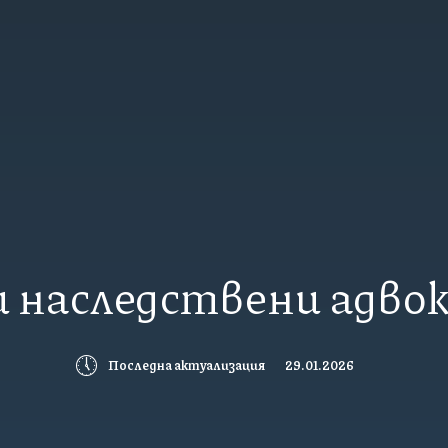
и наследствени адво
🕔
Последна актуализация
29.01.2026