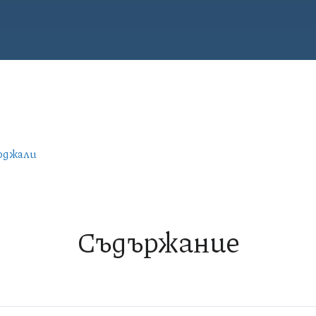
ърджали
Съдържание