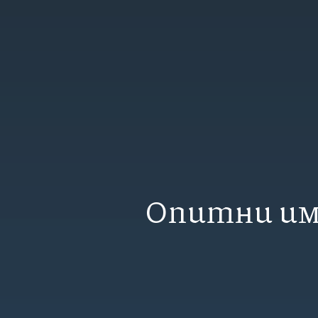
Опитни им