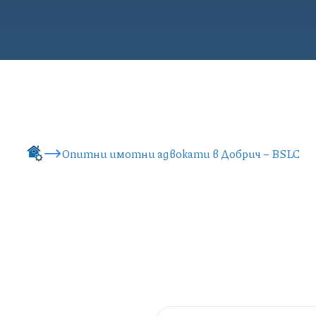
Опитни имотни адвокати в Добрич – BSLC