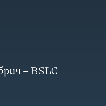
рич – BSLC