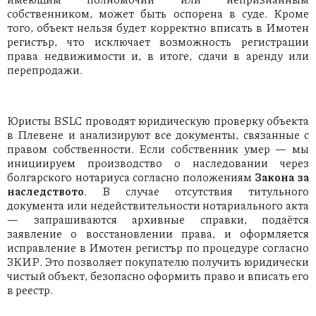
собственником, может быть оспорена в суде. Кроме
того, объект нельзя будет корректно вписать в Имотен
регистър, что исключает возможность регистрации
права недвижимости и, в итоге, сдачи в аренду или
перепродажи.
Юристы BSLC проводят юридическую проверку объекта
в Плевене и анализируют все документы, связанные с
правом собственности. Если собственник умер — мы
инициируем производство о наследовании через
болгарского нотариуса согласно положениям
Закона за
наследството
. В случае отсутствия титульного
документа или недействительности нотариального акта
— запрашиваются архивные справки, подаётся
заявление о восстановлении права, и оформляется
исправление в Имотен регистър по процедуре согласно
ЗКИР. Это позволяет покупателю получить юридически
чистый объект, безопасно оформить право и вписать его
в реестр.