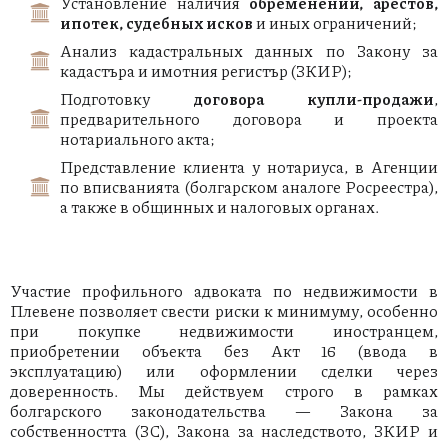
Установление наличия
обременений, арестов,
ипотек, судебных исков
и иных ограничений;
Анализ кадастральных данных по Закону за
кадастъра и имотния регистър (ЗКИР);
Подготовку
договора купли-продажи
,
предварительного договора и проекта
нотариального акта;
Представление клиента у нотариуса, в Агенции
по вписванията (болгарском аналоге Росреестра),
а также в общинных и налоговых органах.
Участие профильного адвоката по недвижимости в
Плевене позволяет свести риски к минимуму, особенно
при покупке недвижимости иностранцем,
приобретении объекта без Акт 16 (ввода в
эксплуатацию) или оформлении сделки через
доверенность. Мы действуем строго в рамках
болгарского законодательства — Закона за
собственността (ЗС), Закона за наследството, ЗКИР и