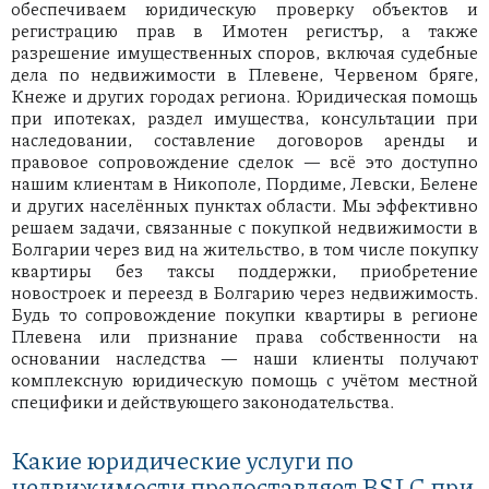
обеспечиваем юридическую проверку объектов и
регистрацию прав в Имотен регистър, а также
разрешение имущественных споров, включая судебные
дела по недвижимости в Плевене, Червеном бряге,
Кнеже и других городах региона. Юридическая помощь
при ипотеках, раздел имущества, консультации при
наследовании, составление договоров аренды и
правовое сопровождение сделок — всё это доступно
нашим клиентам в Никополе, Пордиме, Левски, Белене
и других населённых пунктах области. Мы эффективно
решаем задачи, связанные с покупкой недвижимости в
Болгарии через вид на жительство, в том числе покупку
квартиры без таксы поддержки, приобретение
новостроек и переезд в Болгарию через недвижимость.
Будь то сопровождение покупки квартиры в регионе
Плевена или признание права собственности на
основании наследства — наши клиенты получают
комплексную юридическую помощь с учётом местной
специфики и действующего законодательства.
Какие юридические услуги по
недвижимости предоставляет BSLC при