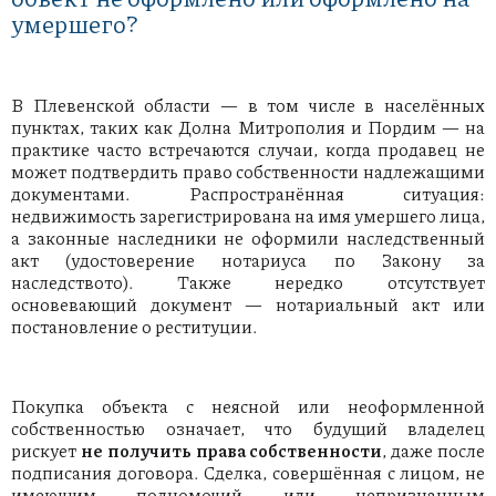
умершего?
В Плевенской области — в том числе в населённых
пунктах, таких как Долна Митрополия и Пордим — на
практике часто встречаются случаи, когда продавец не
может подтвердить право собственности надлежащими
документами. Распространённая ситуация:
недвижимость зарегистрирована на имя умершего лица,
а законные наследники не оформили наследственный
акт (удостоверение нотариуса по Закону за
наследството). Также нередко отсутствует
основевающий документ — нотариальный акт или
постановление о реституции.
Покупка объекта с неясной или неоформленной
собственностью означает, что будущий владелец
рискует
не получить права собственности
, даже после
подписания договора. Сделка, совершённая с лицом, не
имеющим полномочий или непризнанным