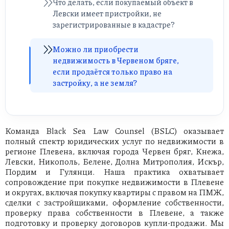
Что делать, если покупаемый объект в
Левски имеет пристройки, не
зарегистрированные в кадастре?
Можно ли приобрести
недвижимость в Червеном бряге,
если продаётся только право на
застройку, а не земля?
Команда Black Sea Law Counsel (BSLC) оказывает
полный спектр юридических услуг по недвижимости в
регионе Плевена, включая города Червен бряг, Кнежа,
Левски, Никополь, Белене, Долна Митрополия, Искър,
Пордим и Гулянци. Наша практика охватывает
сопровождение при покупке недвижимости в Плевене
и округах, включая покупку квартиры с правом на ПМЖ,
сделки с застройщиками, оформление собственности,
проверку права собственности в Плевене, а также
подготовку и проверку договоров купли-продажи. Мы