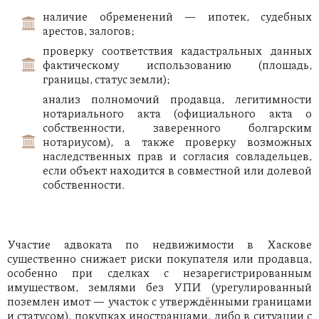
наличие обременений — ипотек, судебных
арестов, залогов;
проверку соответствия кадастральных данных
фактическому использованию (площадь,
границы, статус земли);
анализ полномочий продавца, легитимности
нотариального акта (официального акта о
собственности, заверенного болгарским
нотариусом), а также проверку возможных
наследственных прав и согласия совладельцев,
если объект находится в совместной или долевой
собственности.
Участие адвоката по недвижимости в Хаскове
существенно снижает риски покупателя или продавца,
особенно при сделках с незарегистрированным
имуществом, землями без УПИ (урегулированный
поземлен имот — участок с утверждёнными границами
и статусом), покупках иностранцами, либо в ситуации с