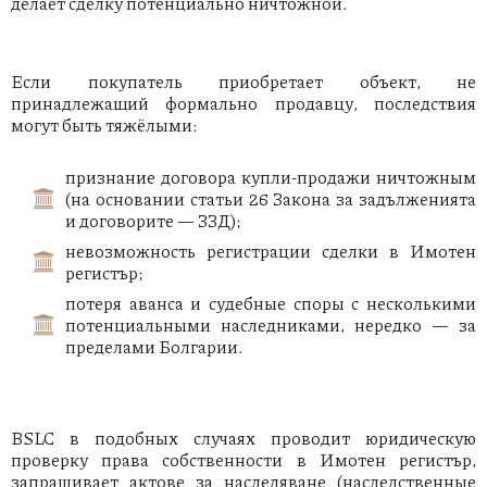
делает сделку потенциально ничтожной.
Если покупатель приобретает объект, не
принадлежащий формально продавцу, последствия
могут быть тяжёлыми:
признание договора купли-продажи ничтожным
(на основании статьи 26 Закона за задълженията
и договорите — ЗЗД);
невозможность регистрации сделки в Имотен
регистър;
потеря аванса и судебные споры с несколькими
потенциальными наследниками, нередко — за
пределами Болгарии.
BSLC в подобных случаях проводит юридическую
проверку права собственности в Имотен регистър,
запрашивает актове за наследяване (наследственные