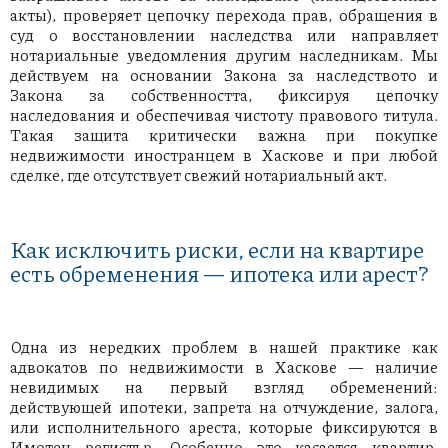
акты), проверяет цепочку перехода прав, обращения в
суд о восстановлении наследства или направляет
нотариальные уведомления другим наследникам. Мы
действуем на основании Закона за наследството и
Закона за собственността, фиксируя цепочку
наследования и обеспечивая чистоту правового титула.
Такая защита критически важна при покупке
недвижимости иностранцем в Хаскове и при любой
сделке, где отсутствует свежий нотариальный акт.
Как исключить риски, если на квартире
есть обременения — ипотека или арест?
Одна из нередких проблем в нашей практике как
адвокатов по недвижимости в Хаскове — наличие
невидимых на первый взгляд обременений:
действующей ипотеки, запрета на отчуждение, залога,
или исполнительного ареста, которые фиксируются в
Имотен регистър. Особенно это касается квартир,