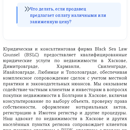
Что делать, если продавец
предлагает оплату наличными или
заниженную цену?
Юридическая и консалтинговая фирма Black Sea Law
Counsel (BSLC) предоставляет квалифицированные
юридические услуги по недвижимости в Хаскове,
Димитровграде, Харманли, Свиленграде,
Ивайловграде, Любимце и Тополовграде, обеспечивая
комплексное сопровождение сделок с учетом местной
практики и законодательных нюансов. Мы оказываем
содействие частным клиентам и инвесторам в вопросах
покупки недвижимости в Болгарии в Хаскове, включая
консультирование по выбору объекта, проверку права
собственности, оформление нотариальных актов,
регистрацию в Имотен регистър и другие процедуры.
Наш адвокат по недвижимости в Хаскове и других
населённых пунктах региона сопровождает клиентов
при покупке квартиры с ВНЖ, квартиры с правом на