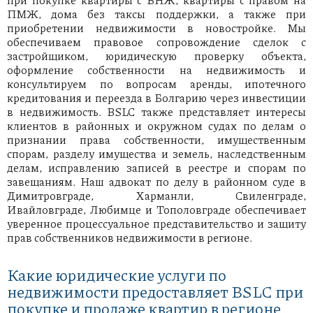
ПМЖ, дома без таксы поддержки, а также при
приобретении недвижимости в новостройке. Мы
обеспечиваем правовое сопровождение сделок с
застройщиком, юридическую проверку объекта,
оформление собственности на недвижимость и
консультируем по вопросам аренды, ипотечного
кредитования и переезда в Болгарию через инвестиции
в недвижимость. BSLC также представляет интересы
клиентов в районных и окружном судах по делам о
признании права собственности, имущественным
спорам, разделу имущества и земель, наследственным
делам, исправлению записей в реестре и спорам по
завещаниям. Наш адвокат по делу в районном суде в
Димитровграде, Харманли, Свиленграде,
Ивайловграде, Любимце и Тополовграде обеспечивает
уверенное процессуальное представительство и защиту
прав собственников недвижимости в регионе.
Какие юридические услуги по
недвижимости предоставляет BSLC при
покупке и продаже квартир в регионе