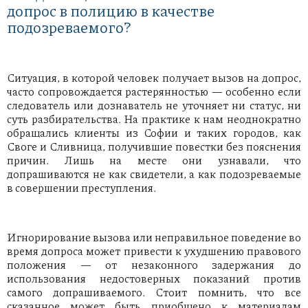
допрос в полицию в качестве
подозреваемого?
Ситуация, в которой человек получает вызов на допрос,
часто сопровождается растерянностью — особенно если
следователь или дознаватель не уточняет ни статус, ни
суть разбирательства. На практике к нам неоднократно
обращались клиенты из Софии и таких городов, как
Своге и Сливница, получившие повестки без пояснения
причин. Лишь на месте они узнавали, что
допрашиваются не как свидетели, а как подозреваемые
в совершении преступления.
Игнорирование вызова или неправильное поведение во
время допроса может привести к ухудшению правового
положения — от незаконного задержания до
использования недостоверных показаний против
самого допрашиваемого. Стоит помнить, что все
сказанное может быть приобщено к материалам