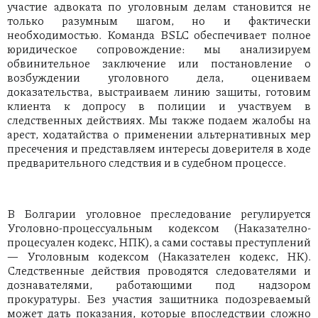
участие адвоката по уголовным делам становится не
только разумным шагом, но и фактически
необходимостью. Команда BSLC обеспечивает полное
юридическое сопровождение: мы анализируем
обвинительное заключение или постановление о
возбуждении уголовного дела, оцениваем
доказательства, выстраиваем линию защиты, готовим
клиента к допросу в полиции и участвуем в
следственных действиях. Мы также подаем жалобы на
арест, ходатайства о применении альтернативных мер
пресечения и представляем интересы доверителя в ходе
предварительного следствия и в судебном процессе.
В Болгарии уголовное преследование регулируется
Уголовно-процессуальным кодексом (Наказателно-
процесуален кодекс, НПК), а сами составы преступлений
— Уголовным кодексом (Наказателен кодекс, НК).
Следственные действия проводятся следователями и
дознавателями, работающими под надзором
прокуратуры. Без участия защитника подозреваемый
может дать показания, которые впоследствии сложно