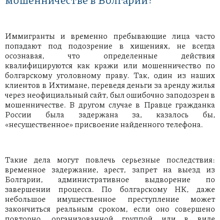
Иммигранты и временно пребывающие лица часто
попадают под подозрение в хищениях, не всегда
осознавая, что определенные действия
квалифицируются как кражи или мошенничество по
болгарскому уголовному праву. Так, один из наших
клиентов в Ихтимане, переведя деньги за аренду жилья
через неофициальный сайт, был ошибочно заподозрен в
мошенничестве. В другом случае в Правце гражданка
России была задержана за, казалось бы,
«несущественное» присвоение найденного телефона.
Такие дела могут повлечь серьезные последствия:
временное задержание, арест, запрет на выезд из
Болгарии, административное выдворение по
завершении процесса. По болгарскому НК, даже
небольшое имущественное преступление может
закончиться реальным сроком, если оно совершено
повторно, организованной группой или в виде