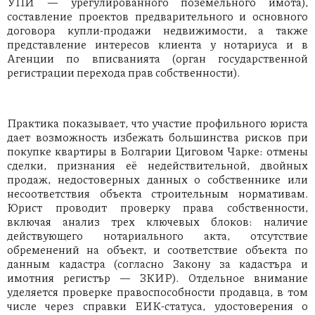
УПИ — урегулированного поземельного имота),
составление проектов предварительного и основного
договора купли-продажи недвижимости, а также
представление интересов клиента у нотариуса и в
Агенции по вписванията (орган государственной
регистрации перехода прав собственности).
Практика показывает, что участие профильного юриста
дает возможность избежать большинства рисков при
покупке квартиры в Болгарии Циговом Чарке: отмены
сделки, признания её недействительной, двойных
продаж, недостоверных данных о собственнике или
несоответствия объекта строительным нормативам.
Юрист проводит проверку права собственности,
включая анализ трех ключевых блоков: наличие
действующего нотариального акта, отсутствие
обременений на объект, и соответствие объекта по
данным кадастра (согласно Закону за кадастъра и
имотния регистър — ЗКИР). Отдельное внимание
уделяется проверке правоспособности продавца, в том
числе через справки ЕИК-статуса, удостоверения о