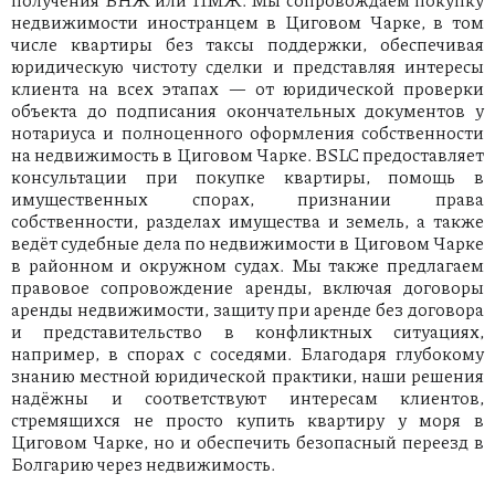
недвижимости иностранцем в Циговом Чарке, в том
числе квартиры без таксы поддержки, обеспечивая
юридическую чистоту сделки и представляя интересы
клиента на всех этапах — от юридической проверки
объекта до подписания окончательных документов у
нотариуса и полноценного оформления собственности
на недвижимость в Циговом Чарке. BSLC предоставляет
консультации при покупке квартиры, помощь в
имущественных спорах, признании права
собственности, разделах имущества и земель, а также
ведёт судебные дела по недвижимости в Циговом Чарке
в районном и окружном судах. Мы также предлагаем
правовое сопровождение аренды, включая договоры
аренды недвижимости, защиту при аренде без договора
и представительство в конфликтных ситуациях,
например, в спорах с соседями. Благодаря глубокому
знанию местной юридической практики, наши решения
надёжны и соответствуют интересам клиентов,
стремящихся не просто купить квартиру у моря в
Циговом Чарке, но и обеспечить безопасный переезд в
Болгарию через недвижимость.