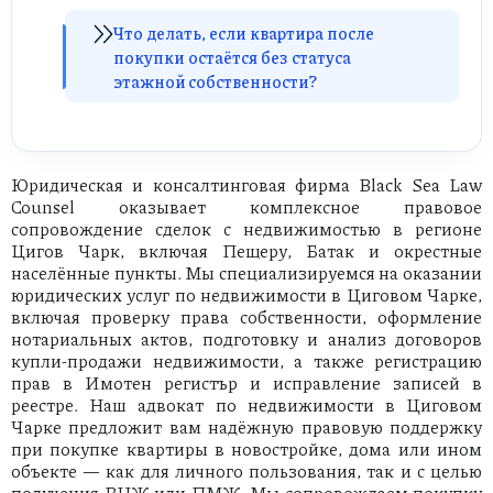
Что делать, если квартира после
покупки остаётся без статуса
этажной собственности?
Юридическая и консалтинговая фирма Black Sea Law
Counsel оказывает комплексное правовое
сопровождение сделок с недвижимостью в регионе
Цигов Чарк, включая Пещеру, Батак и окрестные
населённые пункты. Мы специализируемся на оказании
юридических услуг по недвижимости в Циговом Чарке,
включая проверку права собственности, оформление
нотариальных актов, подготовку и анализ договоров
купли-продажи недвижимости, а также регистрацию
прав в Имотен регистър и исправление записей в
реестре. Наш адвокат по недвижимости в Циговом
Чарке предложит вам надёжную правовую поддержку
при покупке квартиры в новостройке, дома или ином
объекте — как для личного пользования, так и с целью
получения ВНЖ или ПМЖ. Мы сопровождаем покупку