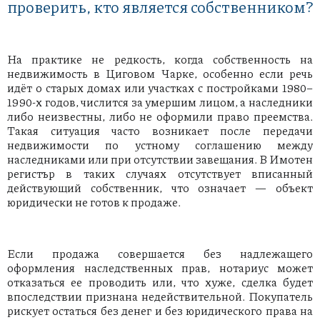
проверить, кто является собственником?
На практике не редкость, когда собственность на
недвижимость в Циговом Чарке, особенно если речь
идёт о старых домах или участках с постройками 1980–
1990-х годов, числится за умершим лицом, а наследники
либо неизвестны, либо не оформили право преемства.
Такая ситуация часто возникает после передачи
недвижимости по устному соглашению между
наследниками или при отсутствии завещания. В Имотен
регистър в таких случаях отсутствует вписанный
действующий собственник, что означает — объект
юридически не готов к продаже.
Если продажа совершается без надлежащего
оформления наследственных прав, нотариус может
отказаться ее проводить или, что хуже, сделка будет
впоследствии признана недействительной. Покупатель
рискует остаться без денег и без юридического права на