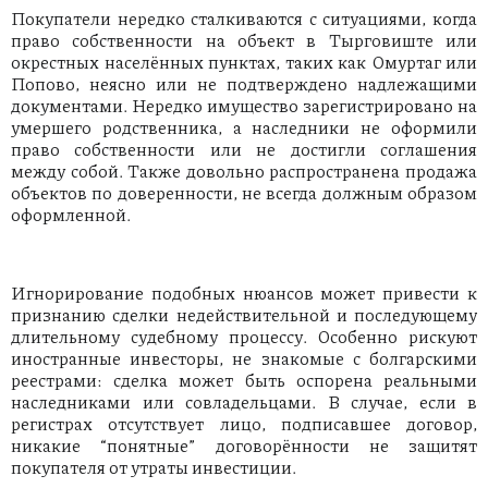
Покупатели нередко сталкиваются с ситуациями, когда
право собственности на объект в Тырговиште или
окрестных населённых пунктах, таких как Омуртаг или
Попово, неясно или не подтверждено надлежащими
документами. Нередко имущество зарегистрировано на
умершего родственника, а наследники не оформили
право собственности или не достигли соглашения
между собой. Также довольно распространена продажа
объектов по доверенности, не всегда должным образом
оформленной.
Игнорирование подобных нюансов может привести к
признанию сделки недействительной и последующему
длительному судебному процессу. Особенно рискуют
иностранные инвесторы, не знакомые с болгарскими
реестрами: сделка может быть оспорена реальными
наследниками или совладельцами. В случае, если в
регистрах отсутствует лицо, подписавшее договор,
никакие “понятные” договорённости не защитят
покупателя от утраты инвестиции.