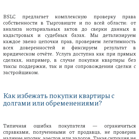
BSLC предлагает комплексную проверку права
собственности в Тырговиште и по всей области: от
анализа нотариальных актов до сверки данных в
кадастровых и судебных базах. Мы детализируем
каждое звено цепочки прав, проверяем легитимность
всех доверенностей и фиксируем результат в
юридическом отчёте. Услуга доступна как при прямых
сделках, например, в случае покупки квартиры без
таксы поддержки, так и при сопровождении сделки с
застройщиком.
Как избежать покупки квартиры с
долгами или обременениями?
Типичная ошибка покупателя — ограничиться
справками, полученными от продавца, не проверив
наличие ипотек, арестов или залогов. Такая ситуация не