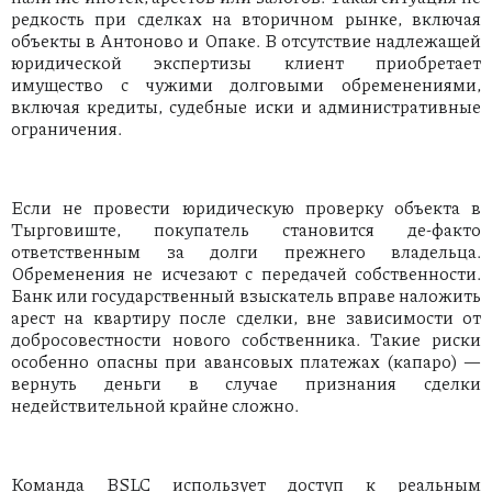
редкость при сделках на вторичном рынке, включая
объекты в Антоново и Опаке. В отсутствие надлежащей
юридической экспертизы клиент приобретает
имущество с чужими долговыми обременениями,
включая кредиты, судебные иски и административные
ограничения.
Если не провести юридическую проверку объекта в
Тырговиште, покупатель становится де-факто
ответственным за долги прежнего владельца.
Обременения не исчезают с передачей собственности.
Банк или государственный взыскатель вправе наложить
арест на квартиру после сделки, вне зависимости от
добросовестности нового собственника. Такие риски
особенно опасны при авансовых платежах (капаро) —
вернуть деньги в случае признания сделки
недействительной крайне сложно.
Команда BSLC использует доступ к реальным