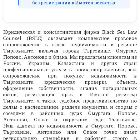
без регистрации в Имотен регистър
Юридическая и консалтинговая фирма Black Sea Law
Counsel (BSLC) оказывает комплексное правовое
сопровождение в сфере недвижимости в регионе
Тырговиште, включая города Търговище, Омуртаг,
Попово, Антоново и Опака. Мы предлагаем клиентам из
России, Украины, Казахстана и других стран
профессиональные услуги в таких направлениях, как
сопровождение при покупке недвижимости в
Тырговиште, юридическая проверка объекта,
оформление собственности, анализ нотариальных
актов, регистрация прав в Имотен регистър
Тырговиште, а также судебное представительство по
делам о наследовании, разделе имущества и спорам с
соседями в районных судах Омуртага, Попове,
Антоново, Опаке и окружном суде Търговище.
Наш адвокат по недвижимости в Омуртаге, Попове,
Търговище, Антоново или Опаке точно знает
региональную специфику и работает строго в