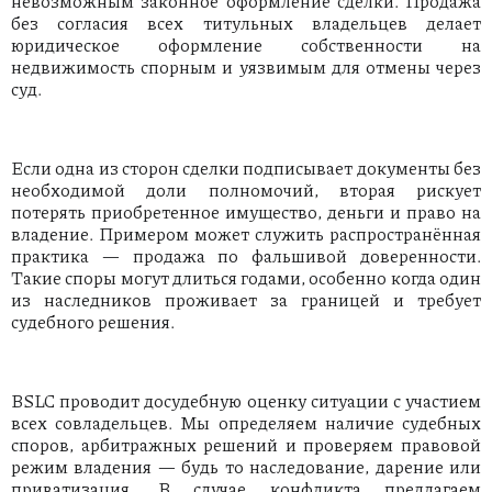
невозможным законное оформление сделки. Продажа
без согласия всех титульных владельцев делает
юридическое оформление собственности на
недвижимость спорным и уязвимым для отмены через
суд.
Если одна из сторон сделки подписывает документы без
необходимой доли полномочий, вторая рискует
потерять приобретенное имущество, деньги и право на
владение. Примером может служить распространённая
практика — продажа по фальшивой доверенности.
Такие споры могут длиться годами, особенно когда один
из наследников проживает за границей и требует
судебного решения.
BSLC проводит досудебную оценку ситуации с участием
всех совладельцев. Мы определяем наличие судебных
споров, арбитражных решений и проверяем правовой
режим владения — будь то наследование, дарение или
приватизация. В случае конфликта предлагаем