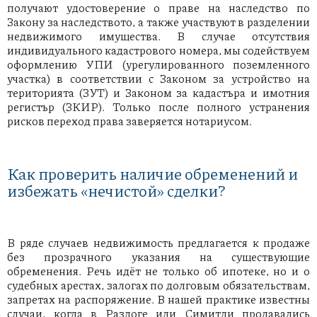
получают удостоверение о праве на наследство по
Закону за наследството, а также участвуют в разделении
недвижимого имущества. В случае отсутствия
индивидуального кадастрового номера, мы содействуем
оформлению УПИ (урегулированного поземленного
участка) в соответствии с Законом за устройство на
територията (ЗУТ) и Законом за кадастъра и имотния
регистър (ЗКИР). Только после полного устранения
рисков переход права заверяется нотариусом.
Как проверить наличие обременений и
избежать «нечистой» сделки?
В ряде случаев недвижимость предлагается к продаже
без прозрачного указания на существующие
обременения. Речь идёт не только об ипотеке, но и о
судебных арестах, залогах по долговым обязательствам,
запретах на распоряжение. В нашей практике известны
случаи, когда в Разлоге или Симитли продавались