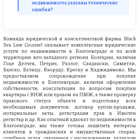
недвижимость указаны технические
ошибки?
Команда юридической и консалтинговой фирмы Black
Sea Law Counsel оказывает комплексные юридические
услуги по недвижимости в Благоевграде и по всей
территории юго-западного региона Болгарии, включая
Гоце Делчев, Петрич, Разлог, Сандански, Симитли,
Банско, Белицу, Якоруду, Кресну и Хаджидимово. Мы
предоставляем сопровождение при покупке
недвижимости в Благоевграде, включая оформление
собственности, консультации по вопросам покупки
квартиры с ВНЖ или правом на ПМЖ, а также проверку
правового статуса объекта и подготовку всех
необходимых документов: договор купли-продажи,
нотариальные акты, регистрация прав в Имотен
регистър и др. Как опытный адвокат по недвижимости в
Благоевграде, мы также готовы защитить интересы
клиентов в гражданских и имущественных спорах,
судебных делах, связанных с наследованием, разделом