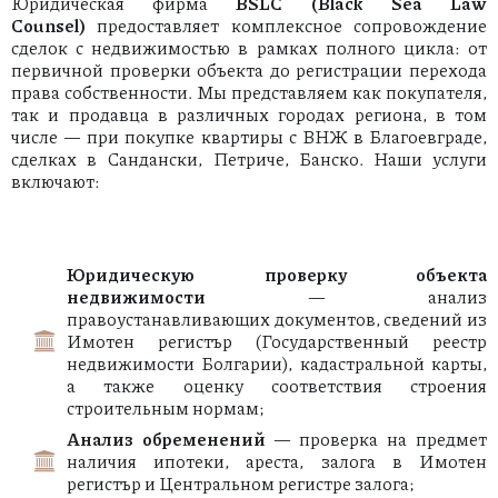
Юридическая фирма
BSLC (Black Sea Law
Counsel)
предоставляет комплексное сопровождение
сделок с недвижимостью в рамках полного цикла: от
первичной проверки объекта до регистрации перехода
права собственности. Мы представляем как покупателя,
так и продавца в различных городах региона, в том
числе — при покупке квартиры с ВНЖ в Благоевграде,
сделках в Сандански, Петриче, Банско. Наши услуги
включают:
Юридическую проверку объекта
недвижимости
— анализ
правоустанавливающих документов, сведений из
Имотен регистър (Государственный реестр
недвижимости Болгарии), кадастральной карты,
а также оценку соответствия строения
строительным нормам;
Анализ обременений
— проверка на предмет
наличия ипотеки, ареста, залога в Имотен
регистър и Центральном регистре залога;