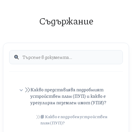
Съдържание
Какво представлява подробният
устройствен план (ПУП) и какво е
урегулиран поземлен имот (УПИ)?
📘 Какво е подробен устройствен
план (ПУП)?