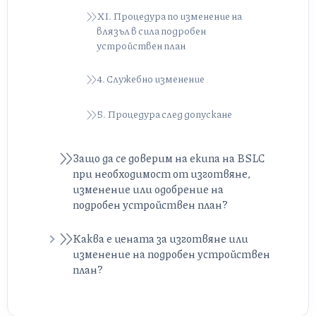
XI. Процедура по изменение на
влязъл в сила подробен
устройствен план
4. Служебно изменение
5. Процедура след допускане
Защо да се доверим на екипа на BSLC
при необходимост от изготвяне,
изменение или одобрение на
подробен устройствен план?
Каква е цената за изготвяне или
изменение на подробен устройствен
план?
1. От какво зависи цената?