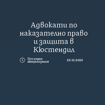
Адвокати по
наказателно право
и защита в
Кюстендил
🕔
Последна
29.01.2026
актуализация